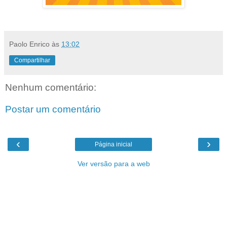
Paolo Enrico
às
13:02
Compartilhar
Nenhum comentário:
Postar um comentário
‹
›
Página inicial
Ver versão para a web