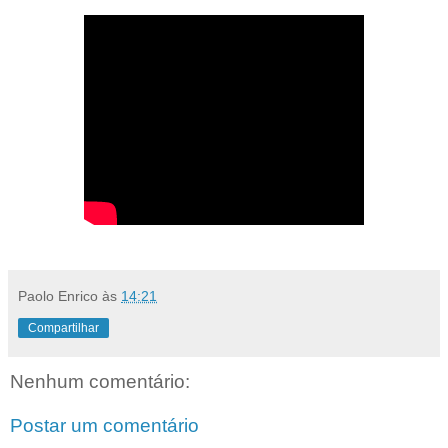
Paolo Enrico
às
14:21
Compartilhar
Nenhum comentário:
Postar um comentário