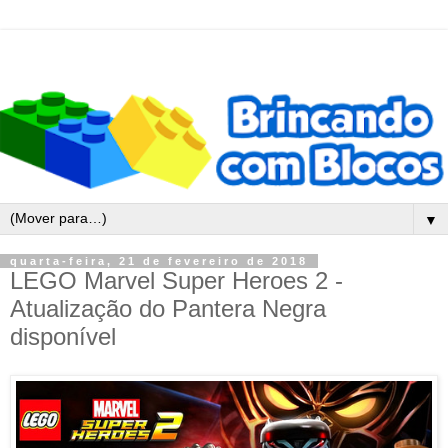
▼
quarta-feira, 21 de fevereiro de 2018
LEGO Marvel Super Heroes 2 -
Atualização do Pantera Negra
disponível