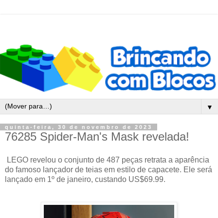
▼
quinta-feira, 30 de novembro de 2023
76285 Spider-Man's Mask revelada!
LEGO revelou o conjunto de 487 peças retrata a aparência
do famoso lançador de teias em estilo de capacete. Ele será
lançado em 1º de janeiro, custando US$69.99.