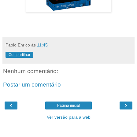
Paolo Enrico
às
11:45
Compartilhar
Nenhum comentário:
Postar um comentário
‹
›
Página inicial
Ver versão para a web