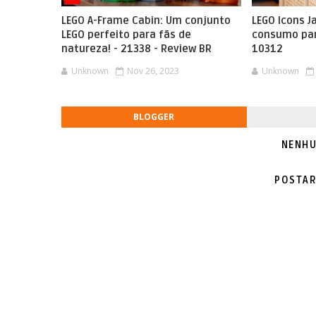
LEGO A-Frame Cabin: Um conjunto
LEGO Icons J
LEGO perfeito para fãs de
consumo par
natureza! - 21338 - Review BR
10312
Unknown
Nov 26, 2023
Unknown
BLOGGER
NENHU
POSTAR