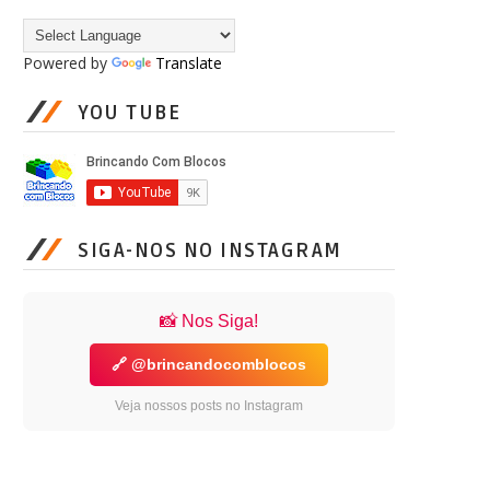
Powered by
Translate
YOU TUBE
SIGA-NOS NO INSTAGRAM
📸 Nos Siga!
🔗 @brincandocomblocos
Veja nossos posts no Instagram