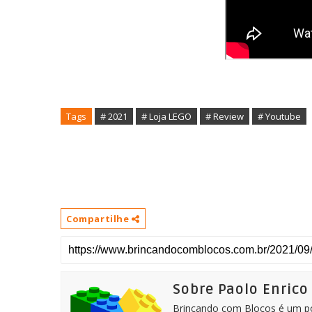
Tags
# 2021
# Loja LEGO
# Review
# Youtube
Compartilhe
Sobre Paolo Enrico
Brincando com Blocos é um por