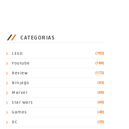
CATEGORIAS
(702)
LEGO
(180)
Youtube
(172)
Review
(63)
Ninjago
(60)
Marvel
(60)
Star Wars
(40)
Games
(25)
DC