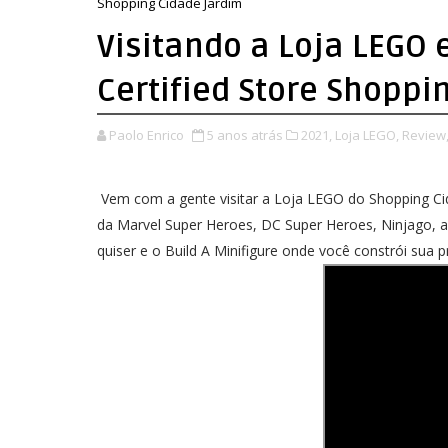
Shopping Cidade Jardim
Visitando a Loja LEGO 
Certified Store Shoppi
Paolo Enrico
5 anos atrás
2021,
Loja LEGO,
Review
Vem com a gente visitar a Loja LEGO do Shopping Ci
da Marvel Super Heroes, DC Super Heroes, Ninjago, 
quiser e o Build A Minifigure onde você constrói sua p