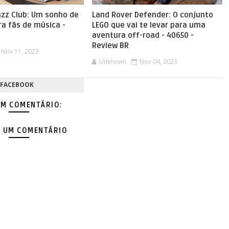
azz Club: Um sonho de
Land Rover Defender: O conjunto
a fãs de música -
LEGO que vai te levar para uma
aventura off-road - 40650 -
Review BR
Nov 11, 2023
Unknown
Nov 04, 2023
FACEBOOK
M COMENTÁRIO:
 UM COMENTÁRIO