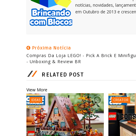
notícias, novidades, lançament
em Outubro de 2013 e crescen
Próxima Notícia
Compras Da Loja LEGO! - Pick A Brick E Minifigu
- Unboxing & Review BR
RELATED POST
View More
IDEAS
CREATOR