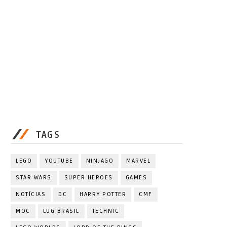
TAGS
LEGO
YOUTUBE
NINJAGO
MARVEL
STAR WARS
SUPER HEROES
GAMES
NOTÍCIAS
DC
HARRY POTTER
CMF
MOC
LUG BRASIL
TECHNIC