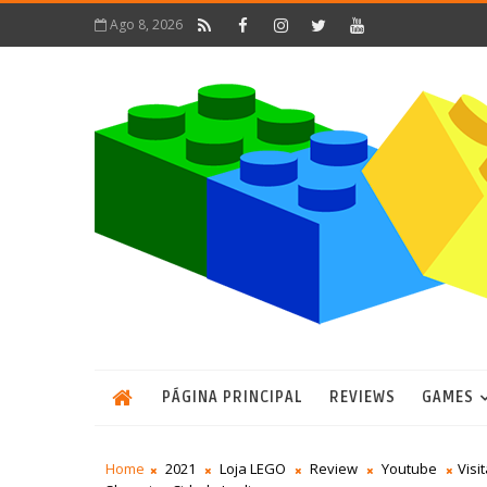
Ago 8, 2026
PÁGINA PRINCIPAL
REVIEWS
GAMES
Home
2021
Loja LEGO
Review
Youtube
Visi