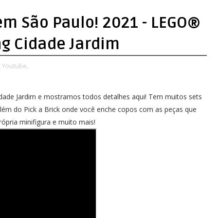
em São Paulo! 2021 - LEGO®
ng Cidade Jardim
,
Youtube,
dade Jardim e mostramos todos detalhes aqui! Tem muitos sets
além do Pick a Brick onde você enche copos com as peças que
rópria minifigura e muito mais!