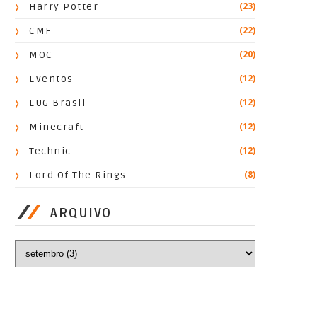
(23)
Harry Potter
(22)
CMF
(20)
MOC
(12)
Eventos
(12)
LUG Brasil
(12)
Minecraft
(12)
Technic
(8)
Lord Of The Rings
ARQUIVO