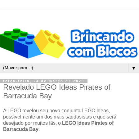
▼
terça-feira, 24 de março de 2020
Revelado LEGO Ideas Pirates of
Barracuda Bay
A LEGO revelou seu novo conjunto LEGO Ideas,
possivelmente um dos mais saudosistas e que será
desejado por muitos fãs, o
LEGO Ideas Pirates of
Barracuda Bay
.