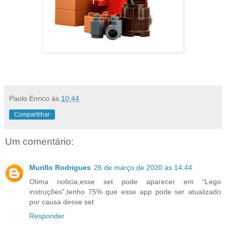
Paolo Enrico
às
10:44
Compartilhar
Um comentário:
Murillo Rodrigues
26 de março de 2020 às 14:44
Otima noticia,esse set pode aparecer em “Lego
instruções”,tenho 75% que esse app pode ser atualizado
por causa desse set
Responder