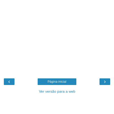
‹
›
Página inicial
Ver versão para a web