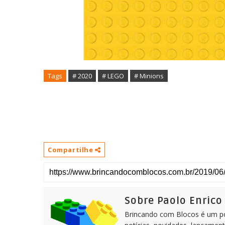
Tags
# 2020
# LEGO
# Minions
Compartilhe
Sobre Paolo Enrico
Brincando com Blocos é um por