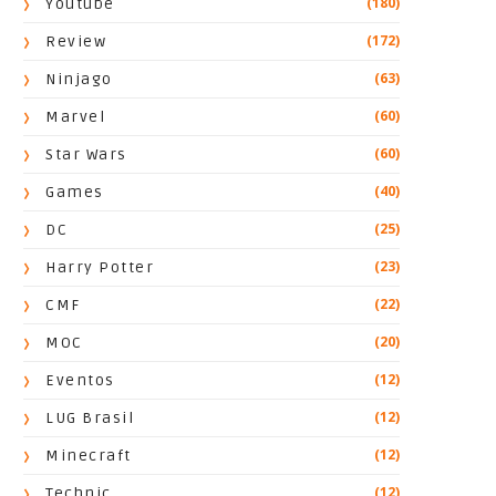
(180)
Youtube
(172)
Review
(63)
Ninjago
(60)
Marvel
(60)
Star Wars
(40)
Games
(25)
DC
(23)
Harry Potter
(22)
CMF
(20)
MOC
(12)
Eventos
(12)
LUG Brasil
(12)
Minecraft
(12)
Technic