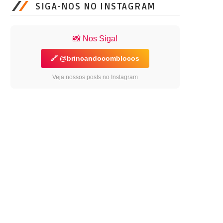
SIGA-NOS NO INSTAGRAM
📸 Nos Siga!
🔗 @brincandocomblocos
Veja nossos posts no Instagram