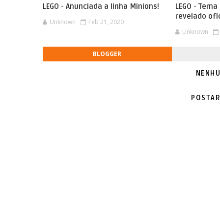
LEGO - Anunciada a linha Minions!
LEGO - Tema
revelado ofi
Unknown
Feb 21, 2020
Unknown
BLOGGER
NENHU
POSTAR