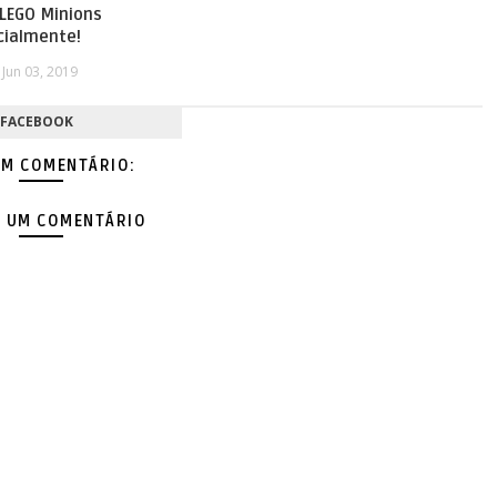
 LEGO Minions
cialmente!
Jun 03, 2019
FACEBOOK
M COMENTÁRIO:
 UM COMENTÁRIO