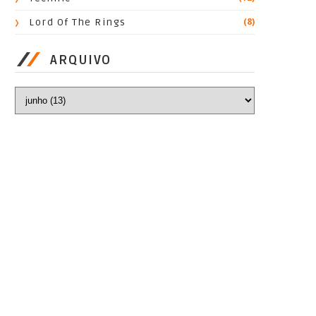
(8)
Lord Of The Rings
ARQUIVO