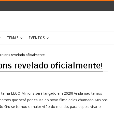
TEMAS
EVENTOS
nions revelado oficialmente!
ons revelado oficialmente!
 o tema LEGO Minions será lançado em 2020! Ainda não temos
abemos que será por causa do novo filme deles chamado Minions
o Gru se tornou o maior vilão do mundo, para depois virar o