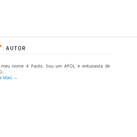
AUTOR
, meu nome é Paolo. Sou um AFOL e entusiasta de
O.
a Mais →