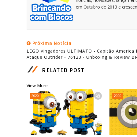
notícias, novidades, lançament
em Outubro de 2013 e crescen
Próxima Notícia
LEGO Vingadores ULTIMATO - Capitão America 
Ataque Outrider - 76123 - Unboxing & Review B
RELATED POST
View More
2020
2020