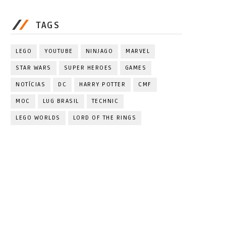
TAGS
LEGO
YOUTUBE
NINJAGO
MARVEL
STAR WARS
SUPER HEROES
GAMES
NOTÍCIAS
DC
HARRY POTTER
CMF
MOC
LUG BRASIL
TECHNIC
LEGO WORLDS
LORD OF THE RINGS