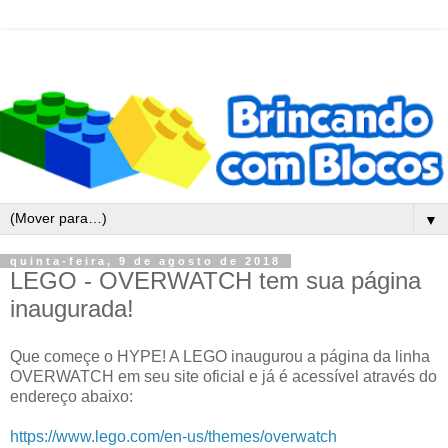
▼
quinta-feira, 9 de agosto de 2018
LEGO - OVERWATCH tem sua página
inaugurada!
Que começe o HYPE! A LEGO inaugurou a página da linha
OVERWATCH em seu site oficial e já é acessível através do
endereço abaixo:
https://www.lego.com/en-us/themes/overwatch