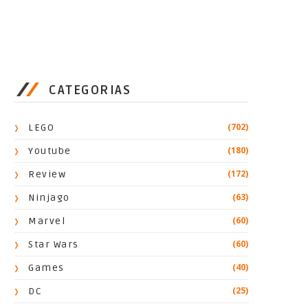
CATEGORIAS
(702)
LEGO
(180)
Youtube
(172)
Review
(63)
Ninjago
(60)
Marvel
(60)
Star Wars
(40)
Games
(25)
DC