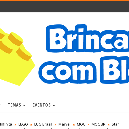
TEMAS
EVENTOS
Infinita
LEGO
LUG Brasil
Marvel
MOC
MOC BR
Star