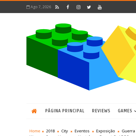
Ago 7, 2026
PÁGINA PRINCIPAL
REVIEWS
GAMES
Home
2018
City
Eventos
Exposição
Guerra 