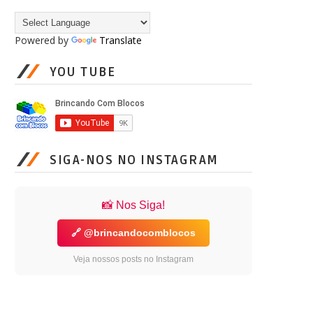
Powered by
Translate
YOU TUBE
SIGA-NOS NO INSTAGRAM
📸 Nos Siga!
🔗 @brincandocomblocos
Veja nossos posts no Instagram