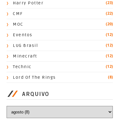
(23)
Harry Potter
(22)
CMF
(20)
MOC
(12)
Eventos
(12)
LUG Brasil
(12)
Minecraft
(12)
Technic
(8)
Lord Of The Rings
ARQUIVO