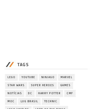
TAGS
LEGO
YOUTUBE
NINJAGO
MARVEL
STAR WARS
SUPER HEROES
GAMES
NOTÍCIAS
DC
HARRY POTTER
CMF
MOC
LUG BRASIL
TECHNIC