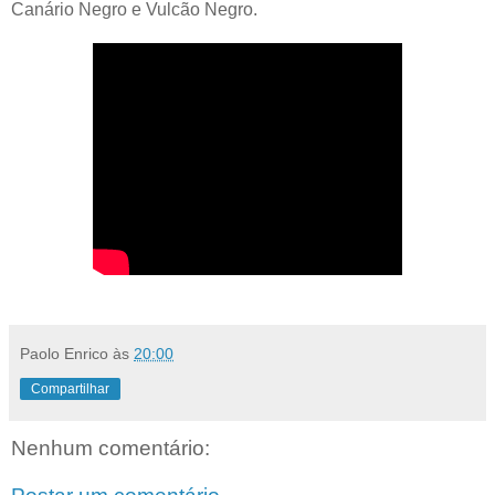
Canário Negro e Vulcão Negro.
Paolo Enrico
às
20:00
Compartilhar
Nenhum comentário: