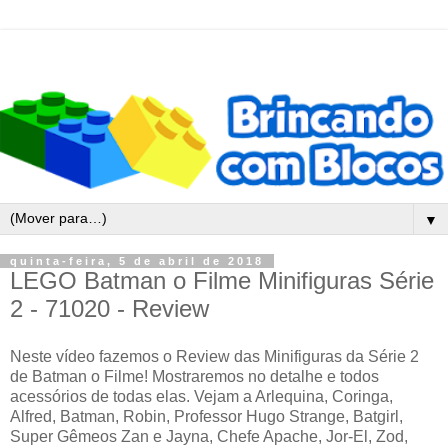
▼
quinta-feira, 5 de abril de 2018
LEGO Batman o Filme Minifiguras Série
2 - 71020 - Review
Neste vídeo fazemos o Review das Minifiguras da Série 2
de Batman o Filme! Mostraremos no detalhe e todos
acessórios de todas elas. Vejam a Arlequina, Coringa,
Alfred, Batman, Robin, Professor Hugo Strange, Batgirl,
Super Gêmeos Zan e Jayna, Chefe Apache, Jor-El, Zod,