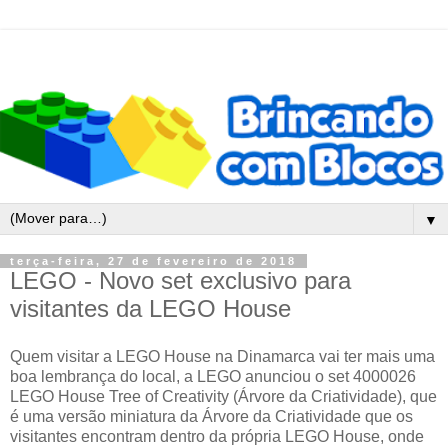
▼
terça-feira, 27 de fevereiro de 2018
LEGO - Novo set exclusivo para
visitantes da LEGO House
Quem visitar a LEGO House na Dinamarca vai ter mais uma
boa lembrança do local, a LEGO anunciou o set 4000026
LEGO House Tree of Creativity (Árvore da Criatividade), que
é uma versão miniatura da Árvore da Criatividade que os
visitantes encontram dentro da própria LEGO House, onde