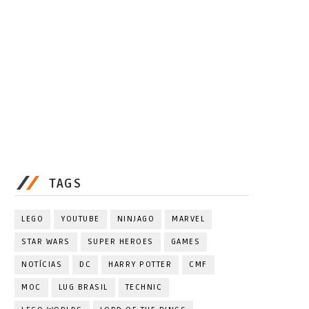
TAGS
LEGO
YOUTUBE
NINJAGO
MARVEL
STAR WARS
SUPER HEROES
GAMES
NOTÍCIAS
DC
HARRY POTTER
CMF
MOC
LUG BRASIL
TECHNIC