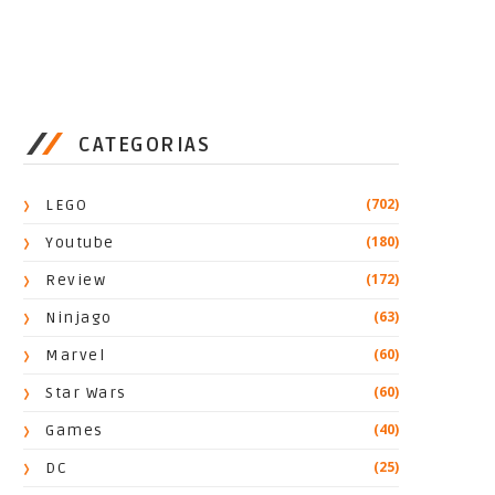
CATEGORIAS
(702)
LEGO
(180)
Youtube
(172)
Review
(63)
Ninjago
(60)
Marvel
(60)
Star Wars
(40)
Games
(25)
DC