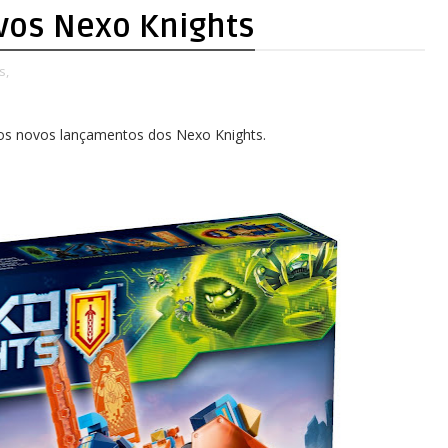
vos Nexo Knights
s,
dos novos lançamentos dos Nexo Knights.