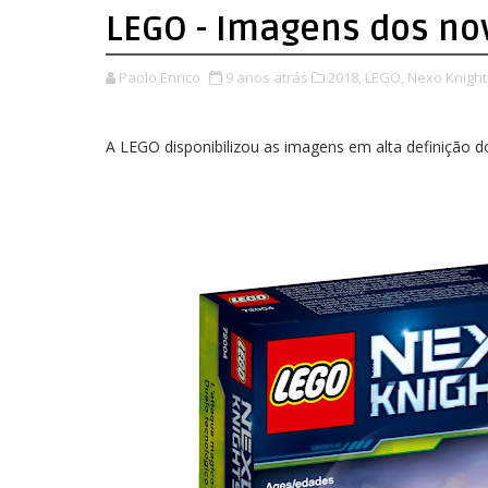
LEGO - Imagens dos no
Paolo Enrico
9 anos atrás
2018,
LEGO,
Nexo Knight
A LEGO disponibilizou as imagens em alta definição 