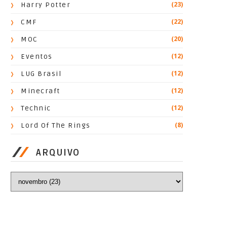
(23)
Harry Potter
(22)
CMF
(20)
MOC
(12)
Eventos
(12)
LUG Brasil
(12)
Minecraft
(12)
Technic
(8)
Lord Of The Rings
ARQUIVO