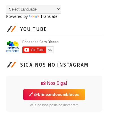
Powered by
Translate
YOU TUBE
SIGA-NOS NO INSTAGRAM
📸 Nos Siga!
🔗 @brincandocomblocos
Veja nossos posts no Instagram