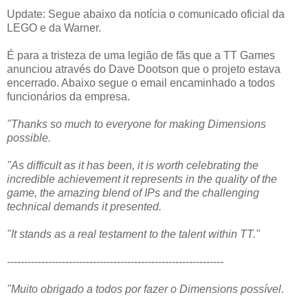
Update: Segue abaixo da notícia o comunicado oficial da
LEGO e da Warner.
É para a tristeza de uma legião de fãs que a TT Games
anunciou através do Dave Dootson que o projeto estava
encerrado. Abaixo segue o email encaminhado a todos
funcionários da empresa.
"Thanks so much to everyone for making Dimensions
possible.
"As difficult as it has been, it is worth celebrating the
incredible achievement it represents in the quality of the
game, the amazing blend of IPs and the challenging
technical demands it presented.
"It stands as a real testament to the talent within TT."
---------------------------------------------------------------
"Muito obrigado a todos por fazer o Dimensions possível.