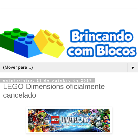
▼
quinta-feira, 19 de outubro de 2017
LEGO Dimensions oficialmente
cancelado