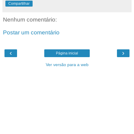
Compartilhar
Nenhum comentário:
Postar um comentário
‹
›
Página inicial
Ver versão para a web