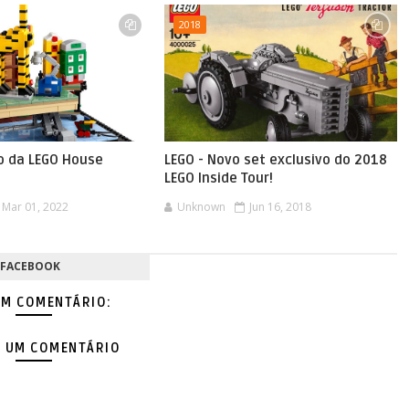
2018
vo da LEGO House
LEGO - Novo set exclusivo do 2018
LEGO Inside Tour!
Mar 01, 2022
Unknown
Jun 16, 2018
FACEBOOK
M COMENTÁRIO:
 UM COMENTÁRIO