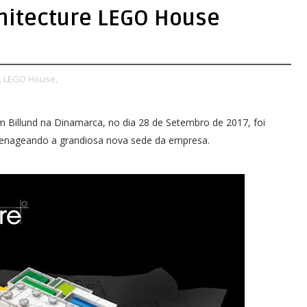
chitecture LEGO House
,
LEGO House,
illund na Dinamarca, no dia 28 de Setembro de 2017, foi
menageando a grandiosa nova sede da empresa.