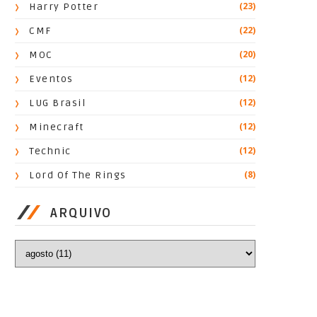
(23)
Harry Potter
(22)
CMF
(20)
MOC
(12)
Eventos
(12)
LUG Brasil
(12)
Minecraft
(12)
Technic
(8)
Lord Of The Rings
ARQUIVO