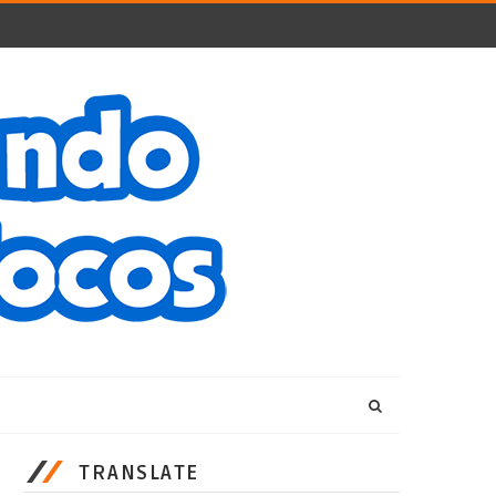
TRANSLATE