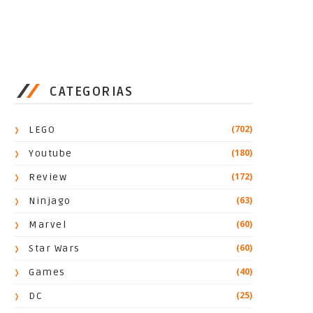
CATEGORIAS
(702)
LEGO
(180)
Youtube
(172)
Review
(63)
Ninjago
(60)
Marvel
(60)
Star Wars
(40)
Games
(25)
DC