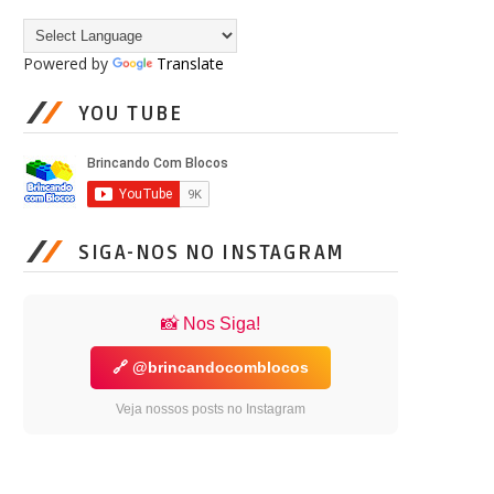
Powered by
Translate
YOU TUBE
SIGA-NOS NO INSTAGRAM
📸 Nos Siga!
🔗 @brincandocomblocos
Veja nossos posts no Instagram