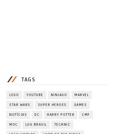
TAGS
LEGO
YOUTUBE
NINJAGO
MARVEL
STAR WARS
SUPER HEROES
GAMES
NOTÍCIAS
DC
HARRY POTTER
CMF
MOC
LUG BRASIL
TECHNIC