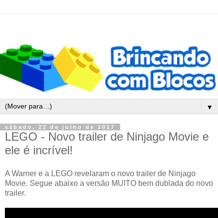
▼
sábado, 22 de julho de 2017
LEGO - Novo trailer de Ninjago Movie e
ele é incrível!
A Warner e a LEGO revelaram o novo trailer de Ninjago
Movie. Segue abaixo a versão MUITO bem dublada do novo
trailer.