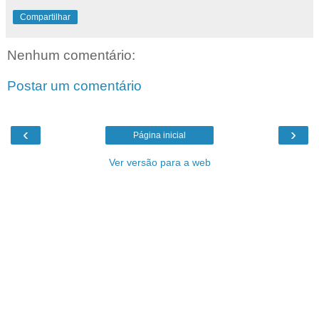
Compartilhar
Nenhum comentário:
Postar um comentário
‹
›
Página inicial
Ver versão para a web