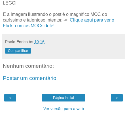
LEGO!
E a imagem ilustrando o post é o magnífico MOC do
caríssimo e talentoso Intentor. ->
Clique aqui para ver o
Flickr com os MOCs dele!
Paolo Enrico
às
10:16
Compartilhar
Nenhum comentário:
Postar um comentário
‹
›
Página inicial
Ver versão para a web