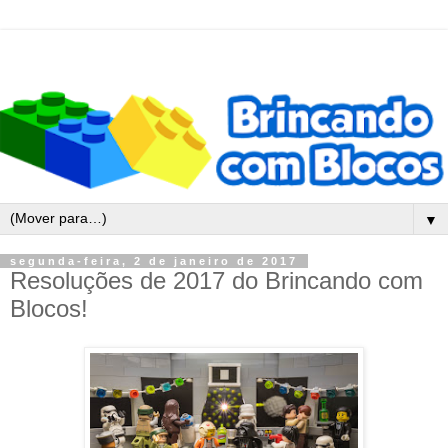
▼
segunda-feira, 2 de janeiro de 2017
Resoluções de 2017 do Brincando com
Blocos!