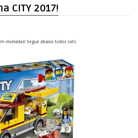
ha CITY 2017!
ram reveladas! Segue abaixo todos sets.