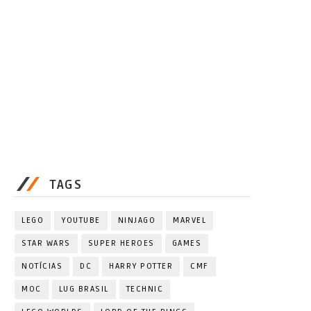
TAGS
LEGO
YOUTUBE
NINJAGO
MARVEL
STAR WARS
SUPER HEROES
GAMES
NOTÍCIAS
DC
HARRY POTTER
CMF
MOC
LUG BRASIL
TECHNIC