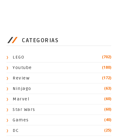
CATEGORIAS
(702)
LEGO
(180)
Youtube
(172)
Review
(63)
Ninjago
(60)
Marvel
(60)
Star Wars
(40)
Games
(25)
DC