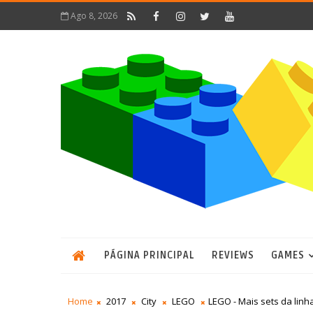
Ago 8, 2026
PÁGINA PRINCIPAL
REVIEWS
GAMES
Home
2017
City
LEGO
LEGO - Mais sets da linha