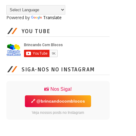
Powered by
Translate
YOU TUBE
SIGA-NOS NO INSTAGRAM
📸 Nos Siga!
🔗 @brincandocomblocos
Veja nossos posts no Instagram