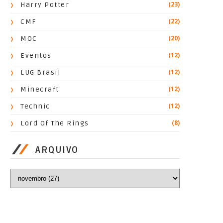
(23)
Harry Potter
(22)
CMF
(20)
MOC
(12)
Eventos
(12)
LUG Brasil
(12)
Minecraft
(12)
Technic
(8)
Lord Of The Rings
ARQUIVO