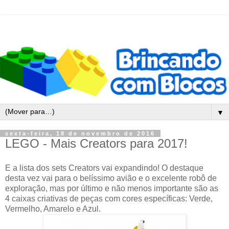
▼
sexta-feira, 18 de novembro de 2016
LEGO - Mais Creators para 2017!
E a lista dos sets Creators vai expandindo! O destaque
desta vez vai para o belíssimo avião e o excelente robô de
exploração, mas por último e não menos importante são as
4 caixas criativas de peças com cores específicas: Verde,
Vermelho, Amarelo e Azul.