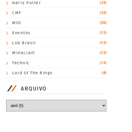
(23)
Harry Potter
(22)
CMF
(20)
MOC
(12)
Eventos
(12)
LUG Brasil
(12)
Minecraft
(12)
Technic
(8)
Lord Of The Rings
ARQUIVO