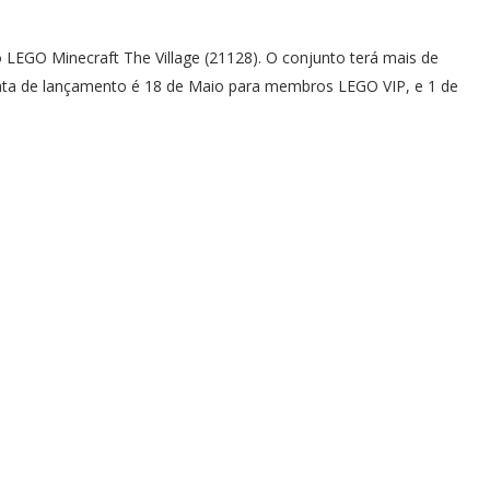
 LEGO Minecraft The Village (21128). O conjunto terá mais de
data de lançamento é 18 de Maio para membros LEGO VIP, e 1 de