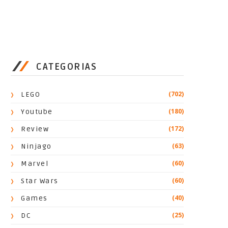
CATEGORIAS
(702)
LEGO
(180)
Youtube
(172)
Review
(63)
Ninjago
(60)
Marvel
(60)
Star Wars
(40)
Games
(25)
DC