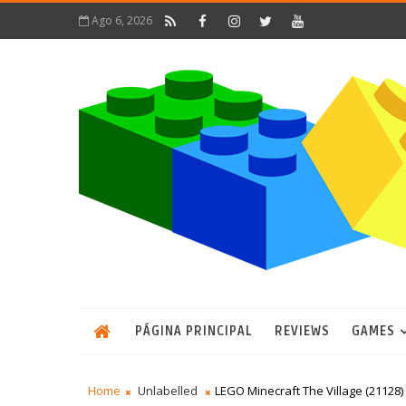
Ago 6, 2026
PÁGINA PRINCIPAL
REVIEWS
GAMES
Home
Unlabelled
LEGO Minecraft The Village (21128)