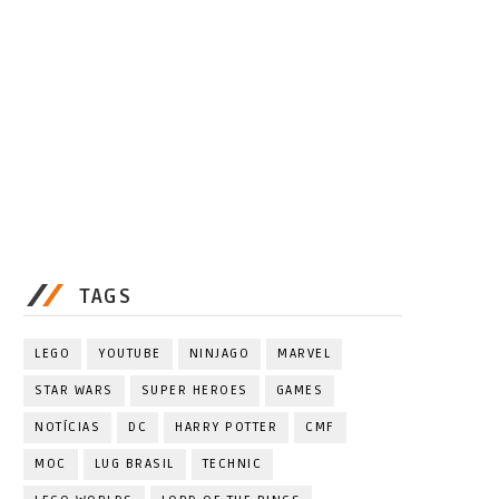
TAGS
LEGO
YOUTUBE
NINJAGO
MARVEL
STAR WARS
SUPER HEROES
GAMES
NOTÍCIAS
DC
HARRY POTTER
CMF
MOC
LUG BRASIL
TECHNIC