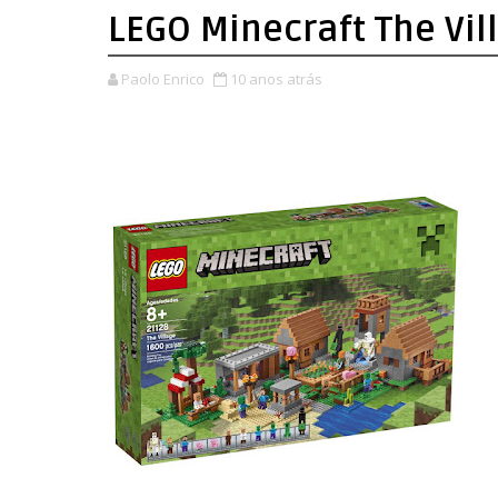
LEGO Minecraft The Vil
Paolo Enrico
10 anos atrás