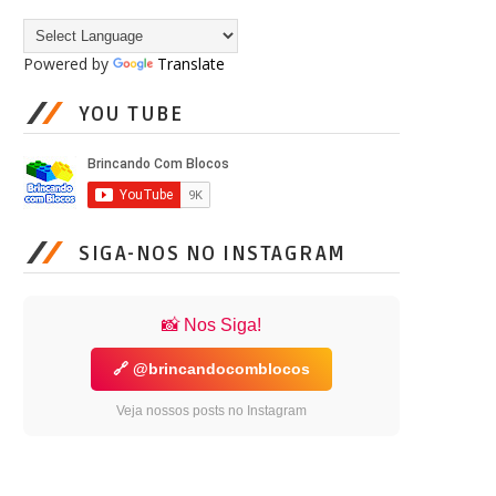
Powered by
Translate
YOU TUBE
SIGA-NOS NO INSTAGRAM
📸 Nos Siga!
🔗 @brincandocomblocos
Veja nossos posts no Instagram