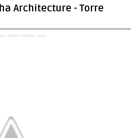
ha Architecture - Torre
tos,
LEGO,
Notícias,
Sets,