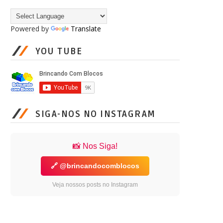
Powered by
Translate
YOU TUBE
SIGA-NOS NO INSTAGRAM
📸 Nos Siga!
🔗 @brincandocomblocos
Veja nossos posts no Instagram