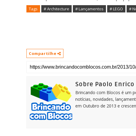
Tags
# Architecture
# Lançamentos
# LEGO
# N
Compartilhe
Sobre Paolo Enrico
Brincando com Blocos é um por
notícias, novidades, lançament
em Outubro de 2013 e crescen