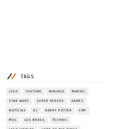
TAGS
LEGO
YOUTUBE
NINJAGO
MARVEL
STAR WARS
SUPER HEROES
GAMES
NOTÍCIAS
DC
HARRY POTTER
CMF
MOC
LUG BRASIL
TECHNIC