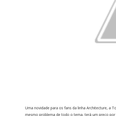
Uma novidade para os fans da linha Architecture, a To
mesmo problema de todo o tema, terá um preço por p