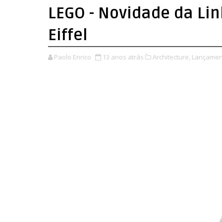
LEGO - Novidade da Lin
Eiffel
Paolo Enrico
13 anos atrás
Architecture,
Lançamen