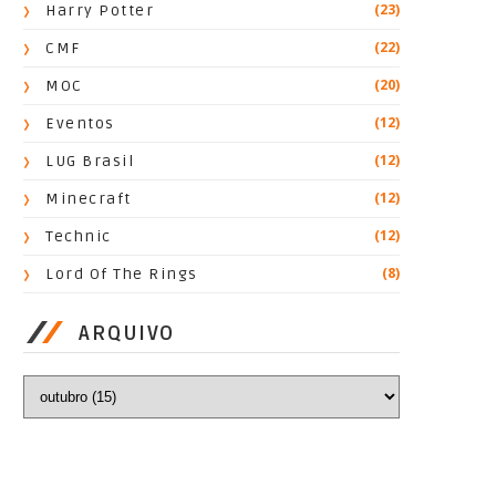
(23)
Harry Potter
(22)
CMF
(20)
MOC
(12)
Eventos
(12)
LUG Brasil
(12)
Minecraft
(12)
Technic
(8)
Lord Of The Rings
ARQUIVO