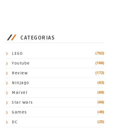
CATEGORIAS
(702)
LEGO
(180)
Youtube
(172)
Review
(63)
Ninjago
(60)
Marvel
(60)
Star Wars
(40)
Games
(25)
DC