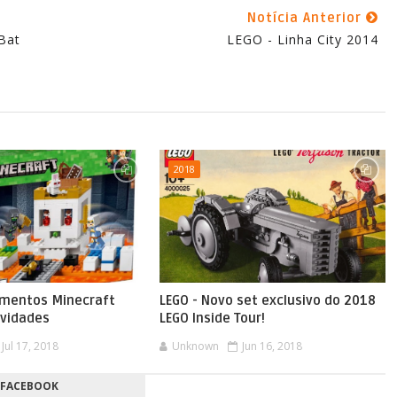
Notícia Anterior
Bat
LEGO - Linha City 2014
2018
amentos Minecraft
LEGO - Novo set exclusivo do 2018
ovidades
LEGO Inside Tour!
Jul 17, 2018
Unknown
Jun 16, 2018
FACEBOOK